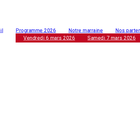
il
Programme 2026
Notre marraine
Nos parte
Vendredi 6 mars 2026
Samedi 7 mars 2026