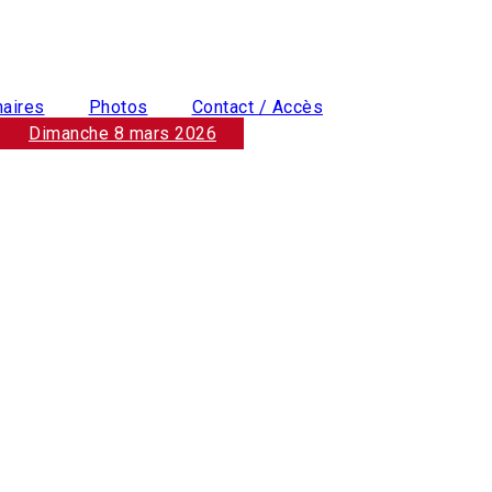
naires
Photos
Contact / Accès
Dimanche 8 mars 2026