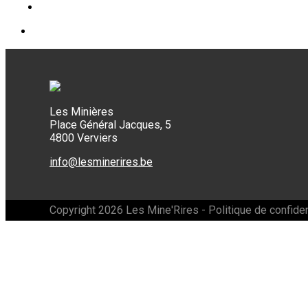
Les Minières
Place Général Jacques, 5
4800 Verviers
info@lesminerires.be
Copyright 2026 Les Mine'Rires -
Politique de confiden