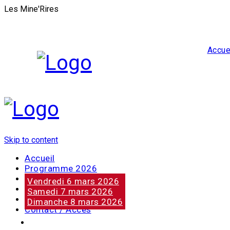
Les Mine'Rires
Accue
Skip to content
Accueil
Programme 2026
Notre marraine
Vendredi 6 mars 2026
Nos partenaires
Samedi 7 mars 2026
Photos
Dimanche 8 mars 2026
Contact / Accès