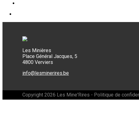
Les Minières
Place Général Jacques, 5
4800 Verviers
info@lesminerires.be
Copyright 2026 Les Mine'Rires -
Politique de confiden