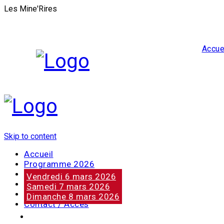
Les Mine'Rires
Accue
Skip to content
Accueil
Programme 2026
Notre marraine
Vendredi 6 mars 2026
Nos partenaires
Samedi 7 mars 2026
Photos
Dimanche 8 mars 2026
Contact / Accès