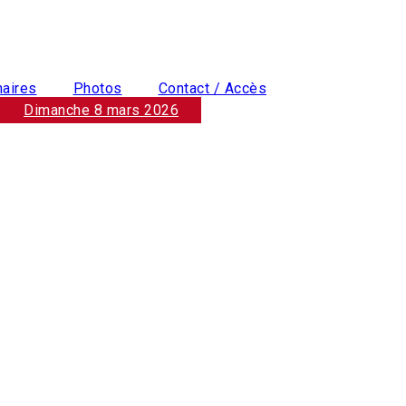
naires
Photos
Contact / Accès
Dimanche 8 mars 2026