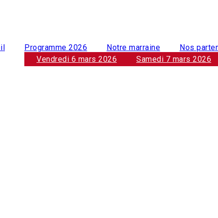
il
Programme 2026
Notre marraine
Nos parte
Vendredi 6 mars 2026
Samedi 7 mars 2026