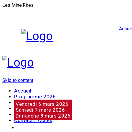
Les Mine'Rires
Accue
Skip to content
Accueil
Programme 2026
Notre marraine
Vendredi 6 mars 2026
Nos partenaires
Samedi 7 mars 2026
Photos
Dimanche 8 mars 2026
Contact / Accès