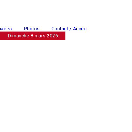
naires
Photos
Contact / Accès
Dimanche 8 mars 2026