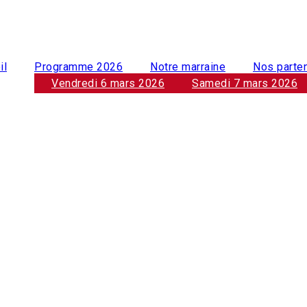
il
Programme 2026
Notre marraine
Nos parte
Vendredi 6 mars 2026
Samedi 7 mars 2026