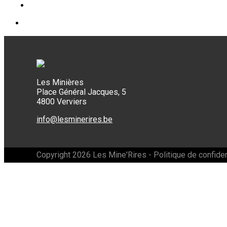
Les Minières
Place Général Jacques, 5
4800 Verviers
info@lesminerires.be
Copyright 2026 Les Mine'Rires -
Politique de confiden