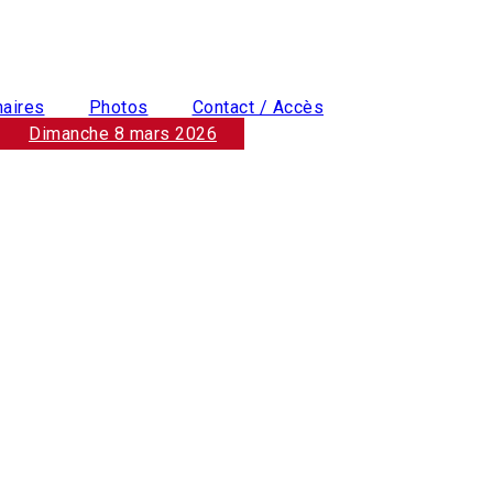
naires
Photos
Contact / Accès
Dimanche 8 mars 2026