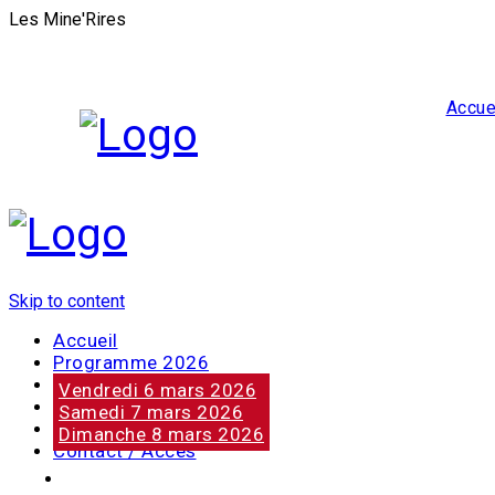
Les Mine'Rires
Accue
Skip to content
Accueil
Programme 2026
Notre marraine
Vendredi 6 mars 2026
Nos partenaires
Samedi 7 mars 2026
Photos
Dimanche 8 mars 2026
Contact / Accès