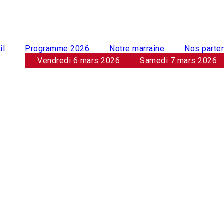
il
Programme 2026
Notre marraine
Nos parte
Vendredi 6 mars 2026
Samedi 7 mars 2026