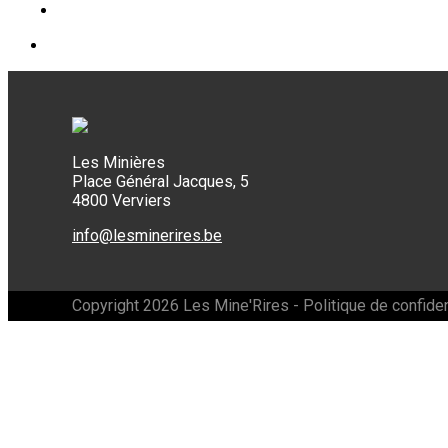
Les Minières
Place Général Jacques, 5
4800 Verviers
info@lesminerires.be
Copyright 2026 Les Mine'Rires -
Politique de confiden