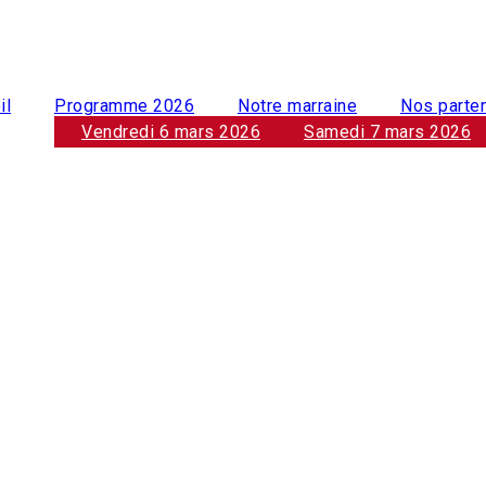
il
Programme 2026
Notre marraine
Nos parte
Vendredi 6 mars 2026
Samedi 7 mars 2026