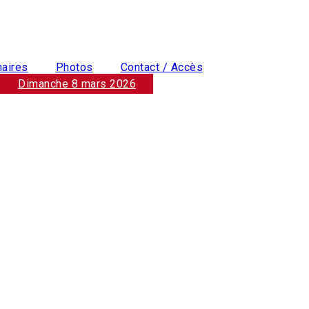
naires
Photos
Contact / Accès
Dimanche 8 mars 2026