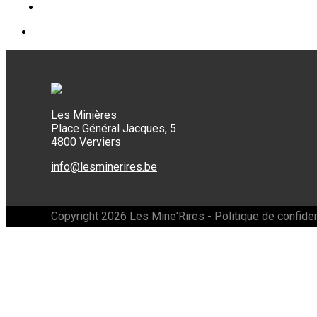
Les Minières
Place Général Jacques, 5
4800 Verviers
info@lesminerires.be
Copyright 2026 Les Mine'Rires -
Politique de confiden