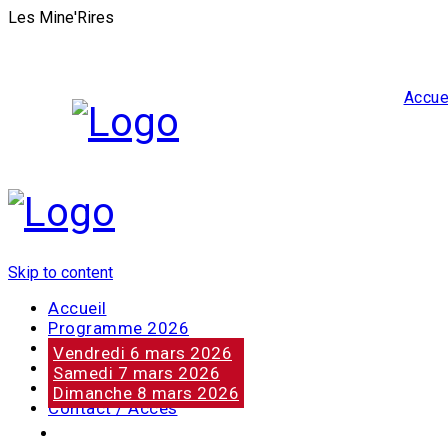
Les Mine'Rires
Accue
Skip to content
Accueil
Programme 2026
Notre marraine
Vendredi 6 mars 2026
Nos partenaires
Samedi 7 mars 2026
Photos
Dimanche 8 mars 2026
Contact / Accès