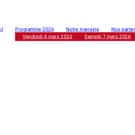
il
Programme 2026
Notre marraine
Nos parte
Vendredi 6 mars 2026
Samedi 7 mars 2026