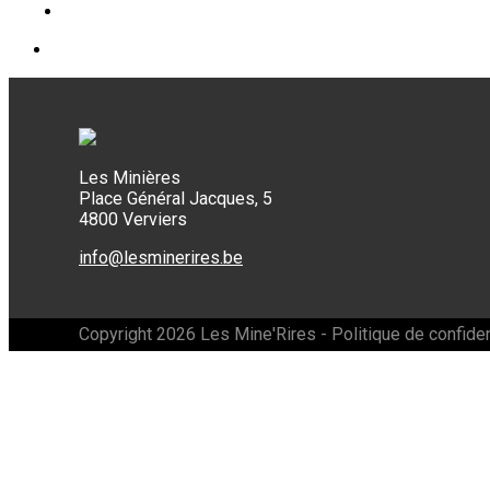
Les Minières
Place Général Jacques, 5
4800 Verviers
info@lesminerires.be
Copyright 2026 Les Mine'Rires -
Politique de confiden