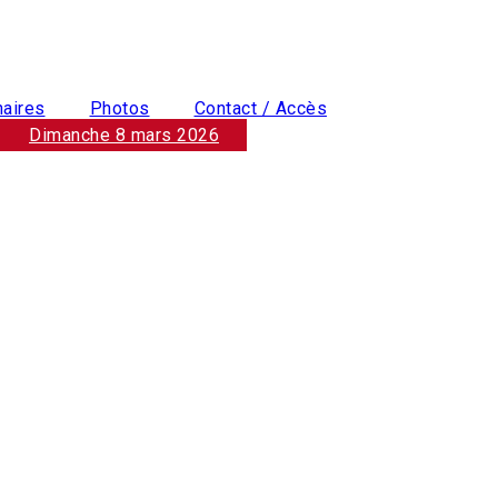
naires
Photos
Contact / Accès
Dimanche 8 mars 2026