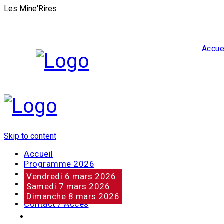
Les Mine'Rires
Accue
Skip to content
Accueil
Programme 2026
Notre marraine
Vendredi 6 mars 2026
Nos partenaires
Samedi 7 mars 2026
Photos
Dimanche 8 mars 2026
Contact / Accès