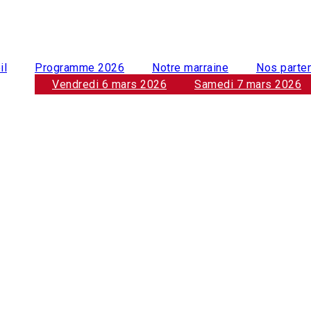
il
Programme 2026
Notre marraine
Nos parte
Vendredi 6 mars 2026
Samedi 7 mars 2026