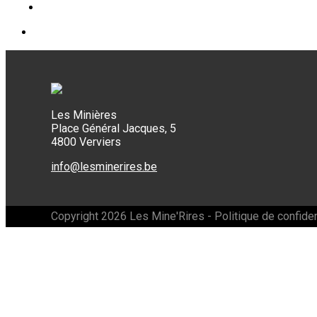
Les Minières
Place Général Jacques, 5
4800 Verviers
info@lesminerires.be
Copyright 2026 Les Mine'Rires -
Politique de confiden