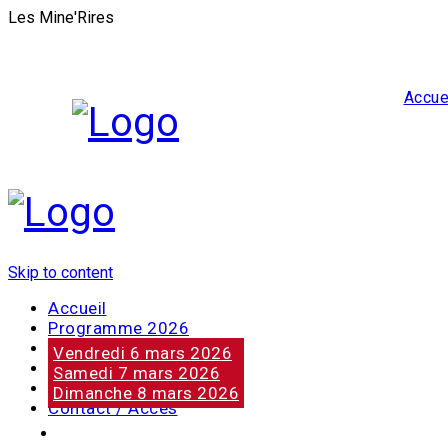
Les Mine'Rires
Accue
Skip to content
Accueil
Programme 2026
Notre marraine
Vendredi 6 mars 2026
Nos partenaires
Samedi 7 mars 2026
Photos
Dimanche 8 mars 2026
Contact / Accès