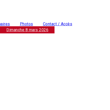
naires
Photos
Contact / Accès
Dimanche 8 mars 2026