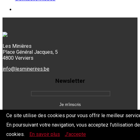
Les Minières
Place Général Jacques, 5
4800 Verviers
info@lesminerires.be
Newsletter
Ce site utilise des cookies pour vous offrir le meilleur servic
En poursuivant votre navigation, vous acceptez l'utilisation d
Copyright 2026 Les Mine'Rires -
Politique de confidentialité
cookies.
En savoir plus
J'accepte
Dev.
BYTHEevent.be