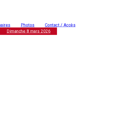
naires
Photos
Contact / Accès
Dimanche 8 mars 2026