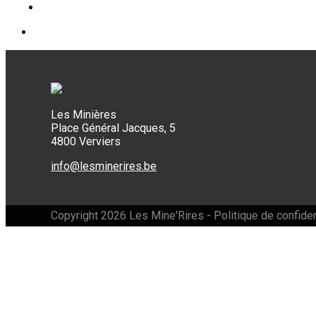
Les Minières
Place Général Jacques, 5
4800 Verviers
info@lesminerires.be
Copyright 2026 Les Mine'Rires -
Politique de confiden