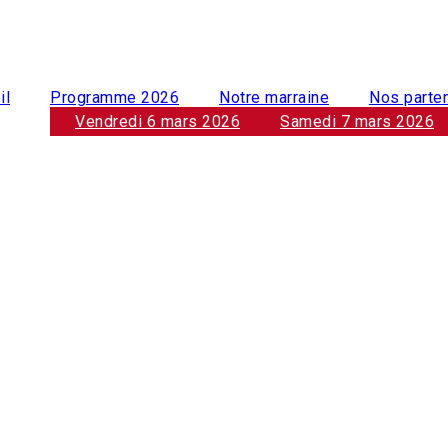
il
Programme 2026
Notre marraine
Nos parte
Vendredi 6 mars 2026
Samedi 7 mars 2026