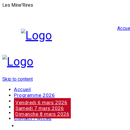
Les Mine'Rires
Accue
Skip to content
Accueil
Programme 2026
Notre marraine
Vendredi 6 mars 2026
Nos partenaires
Samedi 7 mars 2026
Photos
Dimanche 8 mars 2026
Contact / Accès