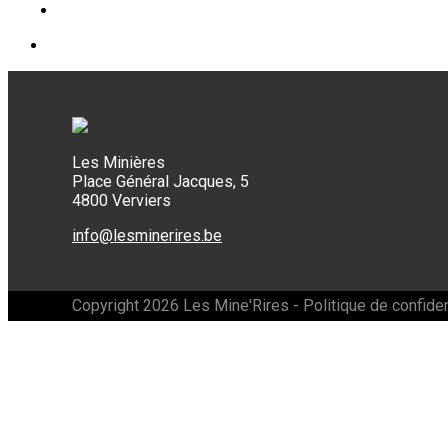
Les Minières
Place Général Jacques, 5
4800 Verviers
info@lesminerires.be
Copyright 2026 Les Mine'Rires -
Politique de confiden