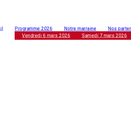
il
Programme 2026
Notre marraine
Nos parte
Vendredi 6 mars 2026
Samedi 7 mars 2026