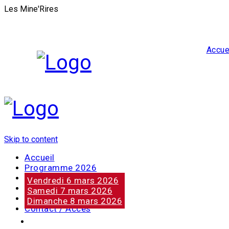
Les Mine'Rires
Accue
Skip to content
Accueil
Programme 2026
Notre marraine
Vendredi 6 mars 2026
Nos partenaires
Samedi 7 mars 2026
Photos
Dimanche 8 mars 2026
Contact / Accès