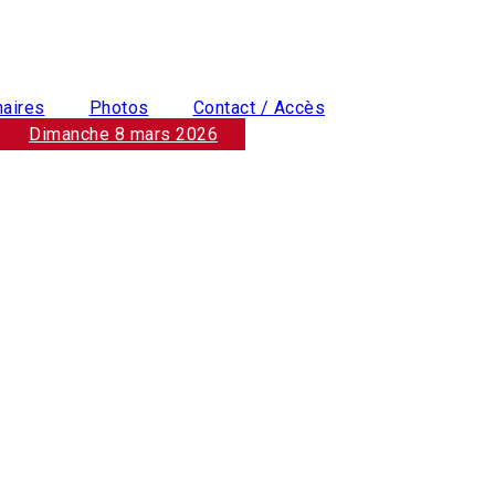
naires
Photos
Contact / Accès
Dimanche 8 mars 2026