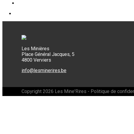
Les Minières
Place Général Jacques, 5
4800 Verviers
info@lesminerires.be
Copyright 2026 Les Mine'Rires -
Politique de confiden