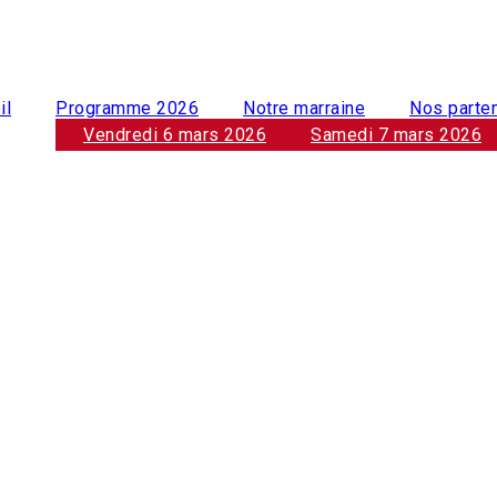
il
Programme 2026
Notre marraine
Nos parte
Vendredi 6 mars 2026
Samedi 7 mars 2026