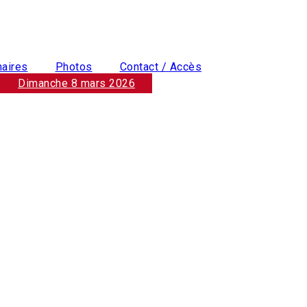
naires
Photos
Contact / Accès
Dimanche 8 mars 2026