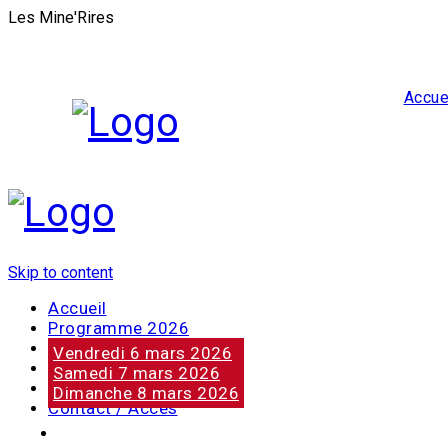
Les Mine'Rires
Accue
Skip to content
Accueil
Programme 2026
Notre marraine
Vendredi 6 mars 2026
Nos partenaires
Samedi 7 mars 2026
Photos
Dimanche 8 mars 2026
Contact / Accès