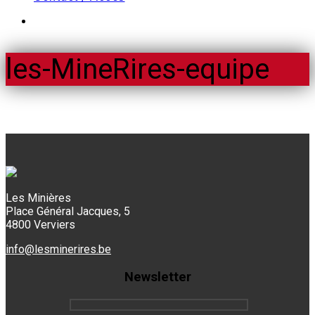
les-MineRires-equipe
Les Minières
Place Général Jacques, 5
4800 Verviers
info@lesminerires.be
Newsletter