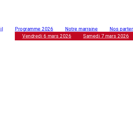
il
Programme 2026
Notre marraine
Nos parte
Vendredi 6 mars 2026
Samedi 7 mars 2026