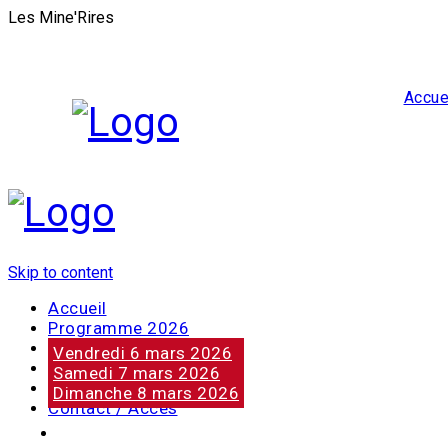
Les Mine'Rires
Accue
Skip to content
Accueil
Programme 2026
Notre marraine
Vendredi 6 mars 2026
Nos partenaires
Samedi 7 mars 2026
Photos
Dimanche 8 mars 2026
Contact / Accès