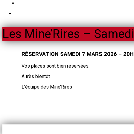
Les Mine’Rires – Samedi
RÉSERVATION SAMEDI 7 MARS 2026 – 20H
Vos places sont bien réservées.
A très bientôt
L’équipe des Mine’Rires