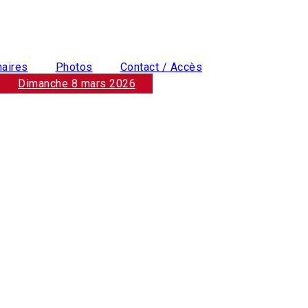
naires
Photos
Contact / Accès
Dimanche 8 mars 2026