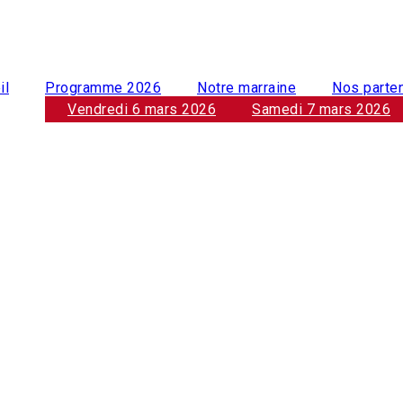
il
Programme 2026
Notre marraine
Nos parte
Vendredi 6 mars 2026
Samedi 7 mars 2026