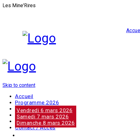
Les Mine'Rires
Accue
Skip to content
Accueil
Programme 2026
Notre marraine
Vendredi 6 mars 2026
Nos partenaires
Samedi 7 mars 2026
Photos
Dimanche 8 mars 2026
Contact / Accès