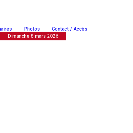
naires
Photos
Contact / Accès
Dimanche 8 mars 2026