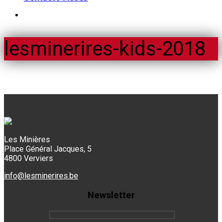
lesminerires-kids-2018
Les Minières
Place Général Jacques, 5
4800 Verviers
info@lesminerires.be
Newsletter