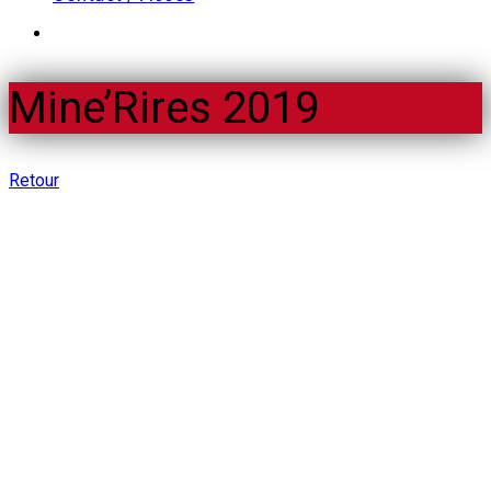
Mine’Rires 2019
Retour