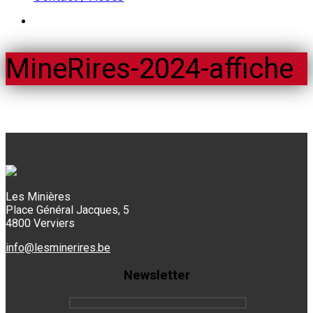
MineRires-2024-affiche
Les Minières
Place Général Jacques, 5
4800 Verviers
info@lesminerires.be
Newsletter